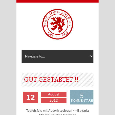
GUT GESTARTET !!
August
5
12
2012
KOMMENTARE
Teufelsfels mit Auswärtssiegen <> Bavaria