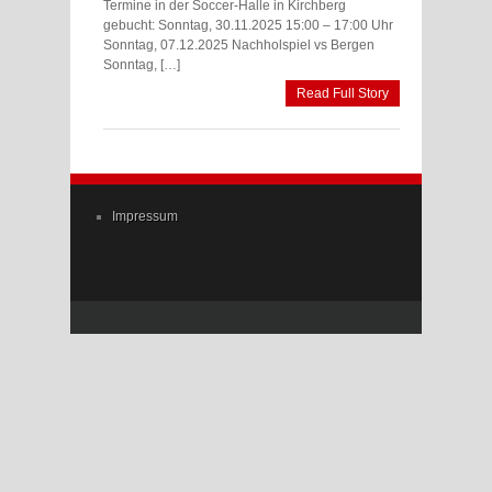
Termine in der Soccer-Halle in Kirchberg
gebucht: Sonntag, 30.11.2025 15:00 – 17:00 Uhr
Sonntag, 07.12.2025 Nachholspiel vs Bergen
Sonntag, […]
Read Full Story
Impressum