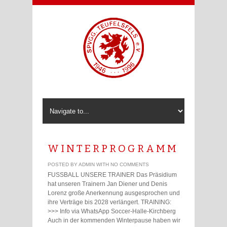
W I N T E R P R O G R A M M
POSTED BY ADMIN WITH NO COMMENTS
FUSSBALL UNSERE TRAINER Das Präsidium
hat unseren Trainern Jan Diener und Denis
Lorenz große Anerkennung ausgesprochen und
ihre Verträge bis 2028 verlängert. TRAINING:
>>> Info via WhatsApp Soccer-Halle-Kirchberg
Auch in der kommenden Winterpause haben wir